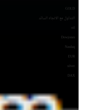
GOLD
التداول مع الاتجاه السائد
oil
Dowjones
Nasdaq
EUR
silver
DAX