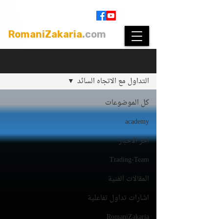
Join
|
Members Login
RomaniZakaria
.com
مدونة
التداول مع الاتجاه السائد
كل الموضوعات
academy
اخر الاخبار
Trading-Team
المقالات الفنية
اشارات تداول تفاعلية
RomaniZakaria