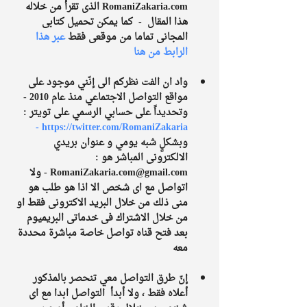
RomaniZakaria.com الذى تقرأ من خلاله 
هذا المقال  -  كما يمكن تحميل كتابى 
المجانى تماما من موقعى فقط 
عبر هذا 
الرابط من هنا 
واد ان الفت نظركم الى إنّني موجود على 
مواقع التواصل الاجتماعي منذ عام 2010 - 
وتحديداً على حسابي الرسمي على تويتر :
https://twitter.com/RomaniZakaria - 
وبشكلٍ شبه يومي و عنوان بريدي 
الالكترونى المباشر هو :
RomaniZakaria.com@gmail.com
 - ولا 
اتواصل مع اى شخص الا اذا هو طلب هو 
منى ذلك من خلال البريد الاكترونى فقط او 
من خلال الاشتراك فى خدماتى البريميوم 
بعد فتح قناه تواصل خاصة مباشرة محددة 
معه
إنّ طرق التواصل معي تنحصر بالمذكور 
أعلاه فقط ، ولا أبدأ  التواصل ابدا مع اى 