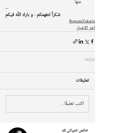
عنها . 
--
شكراً لتفهمكم - و بارك الله فيكم
RomaniZakaria
اخر الاخبار
تعليقات
اكتب تعليقًا...
خالص تحياتى لك