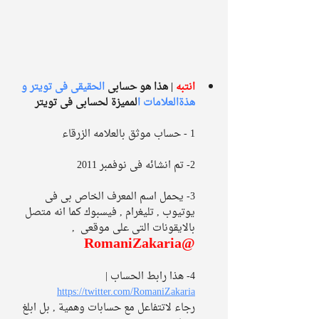
انتبه 
| هذا هو حسابى 
الحقيقى فى تويتر و 
هذةالعلامات ا
لمميزة لحسابى فى تويتر
1 - حساب موثق بالعلامه الزرقاء
2- تم انشائه فى نوفمبر 2011
3- يحمل اسم المعرف الخاص بى فى 
يوتيوب , تليغرام , فيسبوك كما انه متصل 
بالايقونات التى على موقعى  ,  
@RomaniZakaria
4- هذا رابط الحساب | 
https://twitter.com/RomaniZakaria
رجاء لاتتفاعل مع حسابات وهمية , بل ابلغ 