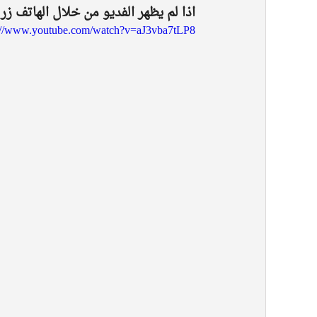
اذا لم يظهر الفديو من خلال الهاتف ز
s://www.youtube.com/watch?v=aJ3vba7tLP8