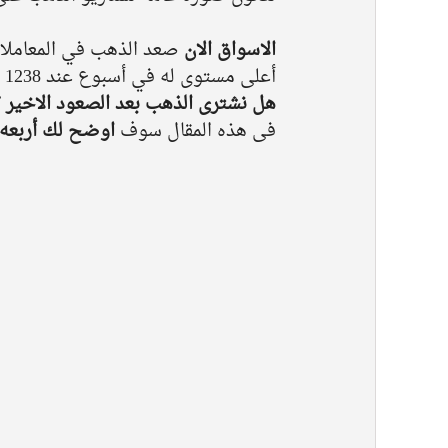
الاسواق الان
أعلى مستوى له في أسبوع عند 1238 دولار للأونصة  وباتت دعوات التساولات تطرح فى كل مكان 
هل نشترى الذهب بعد الصعود الاخير ؟
فى هذه المقال سوف 
اوضح لك أربعه 