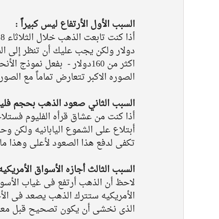
السبب الأول الأرتفاع ليس كبيراً : 
دولار ولكن يجب عليك أن تنظر إلى ال
اكثر من 160دولار -  بفعل نموذ
الصوره الاكبر تتعارض تماماً مع الصو
السبب الثاني صعود الذهب بحجم فلي
أذا كنت من عشاق قرأه الفليوم فستلا
أبتلاع على الشموع اليابانيه ولكن وح
تكفى لدفع هذا الصعود لأعلى وهذا ما 
السبب الثالث أجازه الأسواق الأمريكيه 
لاحظ أن الذهب أرتفع فى غياب الأسواق
الأمريكيه ستترك الذهب يصعد فى الأج
الذى نخشى أن يكون تصحيح قبل معاو