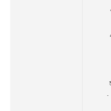
 
  
 
-