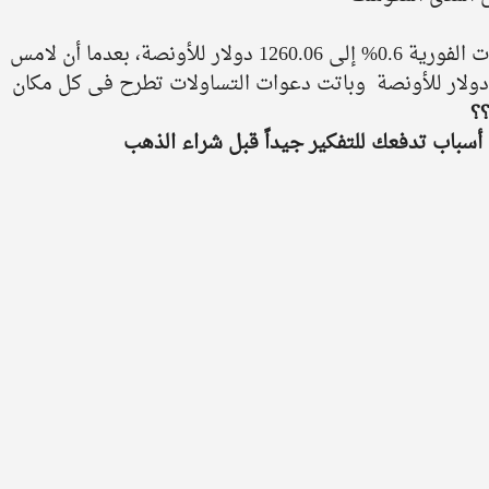
 صعد الذهب في المعاملات الفورية 0.6% إلى 1260.06 دولار للأونصة، بعدما أن لامس 
؟ 
أسباب تدفعك للتفكير جيداً قبل شراء الذهب