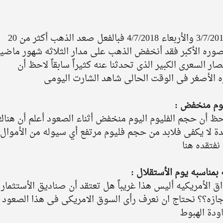
أذا كنت تابعت الذهب خلال الثلاثاء 3/7/2018 والأربعاء 4/7/2018 فبالفعل صعد الذهب أكثر من 20 
صوره الأكبر فقد أنخفض الذهب على مدار الثلاثه شهور ماضيه
ج الأنحصار السعرى الكبير الذى تحدثنا عنه كثيراً سابقاً لاحظ أن 
ره الأصغر فى الوقت الحالى شاهد الشارت اليومى 
وم منخفض :
حظ أن حجم الفليوم اليوم منخفض أثناء الصعود أعلم أن هناك
دة لا يكفى فلابد من حجم فليوم مرتفع أي سيوله من الأموال 
نفتقده هنا 
بمناسبه يوم الأستقلال : 
 الأمريكيه أليس هذا غريباً هل تعتقد أن صناديق الأستثمار 
ازه؟؟ نحتاج ان نعرف رأى السوق الامريكى فى هذا الصعود ,
دة الهبوط 