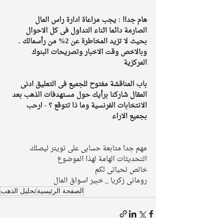
هام جداا : يجب مراعاة ادارة راس المال 
الصارمة دائما اثناء التداول فى كل الاحوال 
بحيث لا تزيد المخاطرة عن 2% من رأسمالك . 
وبالاخص وقت الاخبار وتصريحات البنوك 
المركزية
باب المناقشة مفتوح للجميع فى التعليق ادنى 
المقال شاركنا برأيك حول مستهدفات الذهب بعد 
الانتخابات الفرنسية وما ذا تتوقع ؟ - ارحب 
بجميع الاراء 
مهم جدا متابعة حسابى على تويتر ليصلك 
التحديثات الهامة لهذا الموضوع
خالص تحياتى لكم 
رومانى زكريا _ خبير اسواق المال 
الصفحة الرئيسية
تحليل الذهب