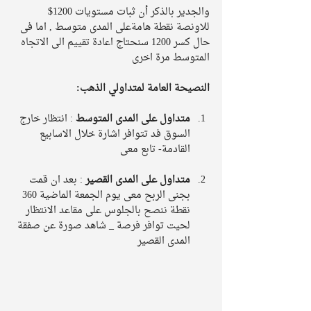
والجدير بالذكر أن ثبات مستويات 1200$ 
للاونصة نقطة هامةعلى المدى متوسط , اما فى 
حال كسر 1200 سنحتاج اعادة تقييم الى الاتجاه 
المتوسط مرة اخرى 
النصيحة العامة لمتداولي الذهب:
متداول على المدى المتوسط
 : انتظار خارج 
السوق فد تتوافر اشارة خلال الاسابيع 
القادمة- تابع معى 
متداول على المدى القصير
 : بعد ان قمت 
بجنى الربح معى يوم الجمعة الماضية 360 
نقطة ننصح بالجلوس على مقاعد الانتظار 
لحيت توافر فرصة _ شاهد صورة عن صفقة 
المدى القصير  