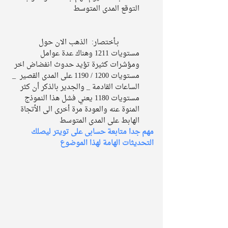
التوقع المدى المتوسط 
	بـأختصار:  الذهب الان حول 
مستويات 1211 وهناك عدة عوامل 
ومؤشرات كثيرة تؤيد حدوث انفضاض اخر 
مستويات 1200 / 1190 على المدى القصير  _ 
الساعات القادمة _ والجدير بالذكر أن كثر 
مستويات 1180 يعني فشل هذا النموذج 
المنوة عنه والعودة مرة أخرى الى الأتجاة 
الهابط على المدى المتوسط  
مهم جدا متابعة حسابى على تويتر ليصلك 
التحديثات الهامة لهذا الموضوع 