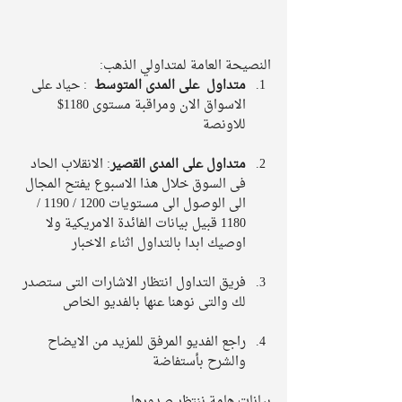
النصيحة العامة لمتداولي الذهب: 
متداول  على المدى المتوسط
  : حياد على 
الاسواق الان ومراقبة مستوى 1180$ 
للاونصة 
متداول على المدى القصير
: الانقلاب الحاد 
فى السوق خلال هذا الاسبوع يفتح المجال 
الى الوصول الى مستويات 1200 / 1190 / 
1180 قبيل بيانات الفائدة الامريكية ولا 
اوصيك ابدا بالتداول اثناء الاخبار
فريق التداول انتظار الاشارات التى ستصدر 
لك والتى نوهنا عنها بالفديو الخاص 
راجع الفديو المرفق للمزيد من الايضاح 
والشرح بأستفاضة 
بيانات هامة ننتظر صدورها 