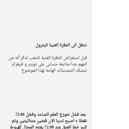
ننتقل الى النظرة الفنية للبترول
قبل استعراض النظرة الفنية للذهب تذكر أنه من 
المهم جدا متابعة حسابى على تويتر و تليغرام 
ليصلك التحديثات الهامة لهذا الموضوع
بعد فشل نموزج العلم الصاعد وفشل 72.00 
نقطة x اصبح لدينا الان قمتين متتاليتين وتم 
كسر خط العنق عند 72.00 يفتح المجال للهبوط 