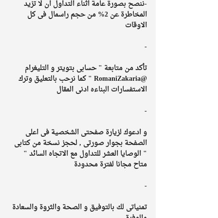
-ننصح بصورة عامة اثناء التداول ان لا تزيد 
المخاطرة عن 2% من حجم راسمال فى كل 
الاوقات
-
تأكد من متابعة " حسابى بتويتر و التليغرام 
@RomaniZakaria " كما نرحب بالتعليق وترك 
الاستفسارات البناءه ادنى المقال 
-
و ادعوك لزيارة صفحتى الشخصية فى اعلى 
الصفحة بجوار صورتى , لحجز نسخة من كتابى 
" الوصايا العشر للتداول مع الاتجاه السائد " 
متاح مجانا لفترة محدودة 
-
تمنياتى لك بالتوفيق و الصحة والثروة والسعادة 