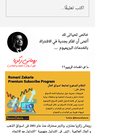
اكتب تعليقًا...
خالص تحياتى لك
أتمنى أن تفكر بجدية في الاشتراك
بالخدمات البريميوم ....
ما هى الخدمات البريميوم؟؟
رومانى زكريا مضارب وتاجر محترف منذ عام 2005 فى اسواق الذهب
و المال العالمية , اتبنى فى التداول منهجية "التداول مع الاتجاه