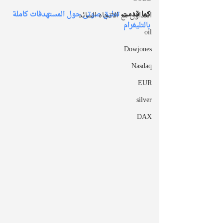
كما قدمت 
تعليق صوتى حول المستهدفات كاملة 
التداول مع الاتجاه السائد
بالتليغرام 
oil
Dowjones
Nasdaq
EUR
silver
DAX