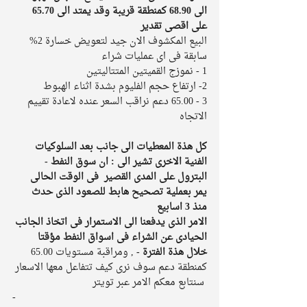
الى 68.90 كمنطقة قريبة وقد يمتد الى 65.70 
على اقصى تقدير 
البيع المكشوف الان جيد لتعويض خسارة 2% 
سابقة فى اى عمليات شراء 
1 - نموزج القميتين المتتاليتين 
2- ارتفاع حجم الفليوم بشدة اثناء الهبوط 
3 - 65.00 دعم نراقب السعر عنده لاعادة تقييم 
الاتجاه 
كل هذة المعطيات الى جانب بعد السلوكيات 
الفنية الاخرى تشير الى : ان سوق النفط - 
البترول على المدى القصير  فى الوقت الحالى 
يمر بعملية تصحيح هابط للصعود الذى حدث 
منذ 3 اسابيع 
الامر الذى يدفعنا الى الاستمرار فى اتخاذ الجانب 
الحيادى عن الشراء فى اسواق النفط مؤقتا 
خلال هذة الفترة - 
, ومراقبة مستويات 65.00  
كمنطقة دعم سوف نرى كيف تتفاعل معها الاسعار 
 سنتابع معكم الامر عبر تويتر
-