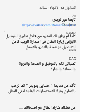
التداول مع الاتجاه السائد
oil
تابعنا عبر تويتر:  
Dowjones
https://twitter.com/RomaniZakaria
.
Nasdaq
*اذا لم يظهر لك الفديو من خلال تطبيق الموبايل 
- يرجى زيارة المقال فى اصدارة الويب كامل 
EUR
التفاصيل موضحة بالفديو بالاسفل
silver
.
DAX
تمنياتى لكم بالتوفيق و الصحة والثروة 
والسعادة والوفرة
.
تأكد من متابعة " حسابى بتويتر " كما نرحب 
بالتعليق وترك الاستفسارات البناءه ادنى المقال
.
من فضلك شارك المقال مع اصدقائك ....