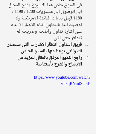
فى السوق خلال هذا الاسبوع يفتح المجال 
الى الوصول الى مستويات 1200 / 1190 /  
1180 قبيل بيانات الفائدة الامريكية ولا 
اوصيك ابدا بالتداول اثناء الاخبار الا بناء 
على اشارة تداول واضحة وصريحة لم 
تتوافر حتى الان   
فريق التداول انتظار الاشارات التى ستصدر 
لك والتى نوهنا عنها بالفديو الخاص 
راجع الفديو المرفق بالمقال للمزيد من 
الايضاح والشرح بأستفاضة
https://www.youtube.com/watch?
v=kqKYmiSet8E