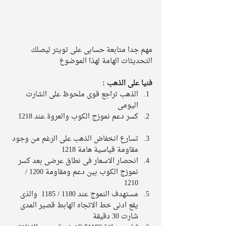
مهم جدا متابعة حسابى على تويتر ليصلك 
التحديثات الهامة لهذا الموضوع 
فنيا على الذهب :
الذهب تراجع قوى ملحوظ على الشارت 
اليومى   
كسر دعم نموزج الكوب والعروة عند 1218    
تسارع انخفاض الذهب على الرغم من وجود 
مقاومة قياسية هامة 1218   
انحصار الاسعار فى نطاق عرضى بعد كسر 
نموزج الكوب بين دعم ومقاومة 1200 / 
1210   
مستهدف النموج عند 1180 / 1185  والذى 
يقع ادنى خط الاتجاه الهابط قصير المدى 
شارت 30 دقيقة    