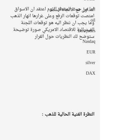
اما من حيث المنتظر اليوم اعتقد ان الاسواق 
التداول مع الاتجاه السائد
امتصت توقعات الرفع وعلى غرارها انهار الذهب 
oil
وما يجب ان ننظر اليه هو توقعات اللجنة 
الفيدرالية للاقتصاد الامريكي صورة توضيحة 
Dowjones
ستوضح لك النظريات حول القرار 
Nasdaq
EUR
silver
DAX
النظرة الفنية الحالية للذهب : 