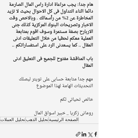
هام جدا: يجب مراعاة ادارة راس المال الصارمة 
دائما اثناء التداول فى كل الاحوال بحيث لا تزيد 
المخاطرة عن 2% من رأسمالك . وبالاخص وقت 
الاخبار وتصريحات البنوك المركزية كذلك جنى 
الاربارح بصفة مستمرة وسوف اقوم بمتابعة 
العملية معكم لحظيا من خلال التعليقات ادنى 
المقال .. كما يسعدنى الرد على استفساراتكم .. 
باب المناقشة مفتوح للجميع فى التعليق ادنى 
المقال  
مهم جدا متابعة حسابى على تويتر ليصلك 
التحديثات الهامة لهذا الموضوع 
خالص تحياتى لكم 
رومانى زكريا _ خبير اسواق المال
الصفحة الرئيسية
تحليل الذهب
تحليل العملات