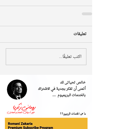
تعليقات
اكتب تعليقًا...
خالص تحياتى لك
أتمنى أن تفكر بجدية في الاشتراك
بالخدمات البريميوم ....
ما هى الخدمات البريميوم؟؟