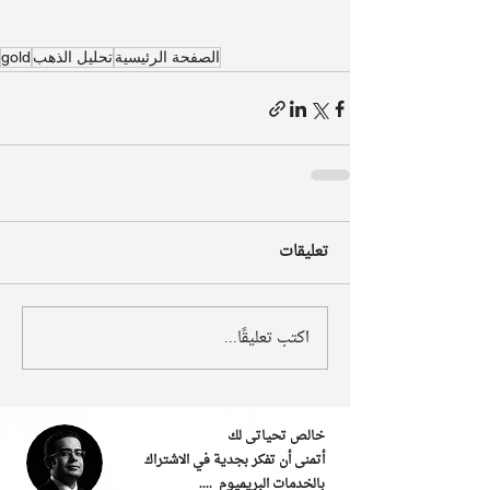
الصفحة الرئيسية
تحليل الذهب
gold
تعليقات
اكتب تعليقًا...
خالص تحياتى لك
أتمنى أن تفكر بجدية في الاشتراك
بالخدمات البريميوم ....