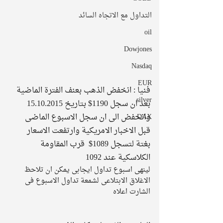
التداول مع الاتجاه السائد
oil
Dowjones
Nasdaq
EUR
فنيا : انخفض الذهب بعنف الفترة الماضية 
silver
بعد ان سجل 1190$ بتاريخ 15.10.2015 
وانحفض الى ان سجل الاسبوع الماضى 
DAX
قبل الاخبار الامريكية وارتفعت الاسعار 
بغتة لتسجل 1089$  قرب المقاومة 
الكلاسكية عند 1092 
لينهى اسبوع تداول ايجابى يمكن ان تلاحظ 
الاغلاق الابتلاعى لشمعة تداول الاسبوع فى 
الشارت اعلاه 