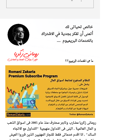
خالص تحياتى لك
أتمنى أن تفكر بجدية في الاشتراك
بالخدمات البريميوم ....
ما هى الخدمات البريميوم؟؟
رومانى زكريا مضارب وتاجر محترف منذ عام 2005 فى اسواق الذهب
و المال العالمية , اتبنى فى التداول منهجية "التداول مع الاتجاه
السائد" , ​انا اقدم خدماتى فقط للتجار المهنيين الذين قرروا العيش