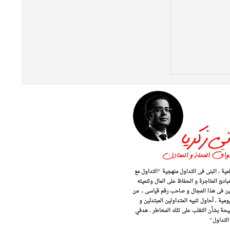
اسواق الذهب و المال العالمية , اتبنى فى التداول منهجية "التداول مع
مبادئ المتاجرة و الحفاظ على المال وتنميته
 المحترفين فى هذا المجال و صاحب رقم قياسى , من
ة , أحاول تنبيه المتداولين المبتدئين و
صيحة بشأن التغلب على تلك المخاطر . هدفي
التداول"