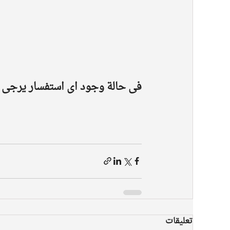
فى حالة وجود اى استفسار يرجى تر
تعليقات