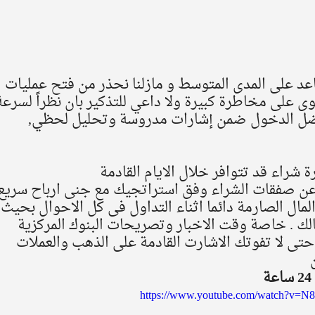
اعد على المدى المتوسط و مازلنا نحذر من فتح عمليات 
وى على مخاطرة كبيرة ولا داعي للتذكير بان نظراً لسرعة
ضل الدخول ضمن إشارات مدروسة وتحليل لحظي, 
 شراء قد تتوافر خلال الايام القادمة 
عن صفقات الشراء وفق استراتجيك مع جنى ارباح سريع
مال الصارمة دائما اثناء التداول فى كل الاحوال بحيث 
ة عن 3% من رأسمالك . خاصة وقت الاخبار وتصريحات البنوك المركزية 
تى لا تفوتك الاشارت القادمة على الذهب والعملات 
 
https://www.youtube.com/watch?v=