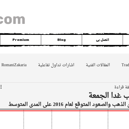
com
اتصل بى
Blog
Premium
Tra
المقالات الفنية
اشارات تداول تفاعلية
RomaniZakaria
DAX
silver
EUR
Nasdaq
Dowjo
ب غدا الجمعة
ود المتوقع لعام 2016 على المدى المتوسط