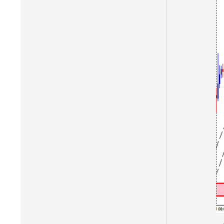
 كلن 