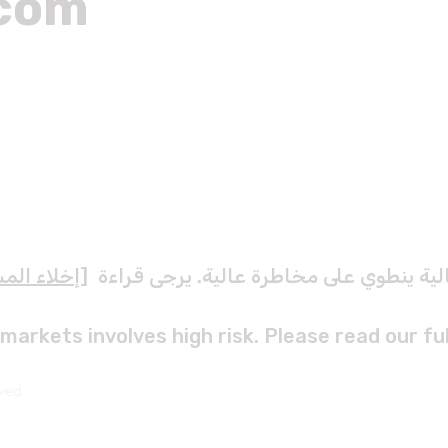
.com
لية ينطوي على مخاطرة عالية. يرجى قراءة [
إخلاء المس
 markets involves high risk. Please read our ful
rved