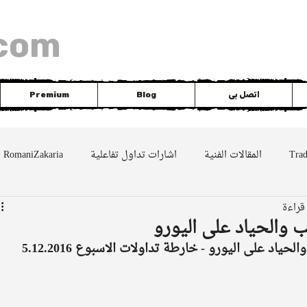
com
اتصل بى
Blog
Premium
Tra
المقالات الفنية
اشارات تداول تفاعلية
RomaniZakaria
DAX
silver
EUR
Nasdaq
Dowjo
 والحياد على اليورو
اد على اليورو - خارطة تداولات الاسبوع 5.12.2016