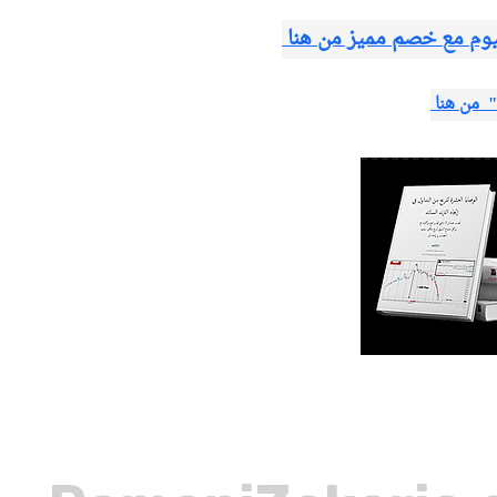
وم مع خصم مميز من هنا
 " من هنا