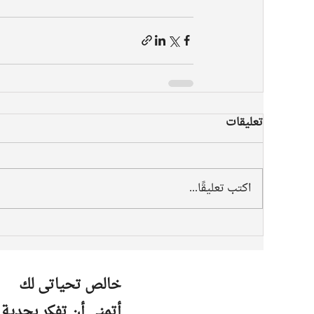
تعليقات
اكتب تعليقًا...
خالص تحياتى لك
أتمنى أن تفكر بجدية 