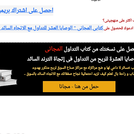
الاتجاه
احصل على اشتراك بريمي
 اكثر على منهجيتى؟
كتابى المجانى " الوصايا العشر للتداول مع الاتجاه السائد
دعوك للحصول على