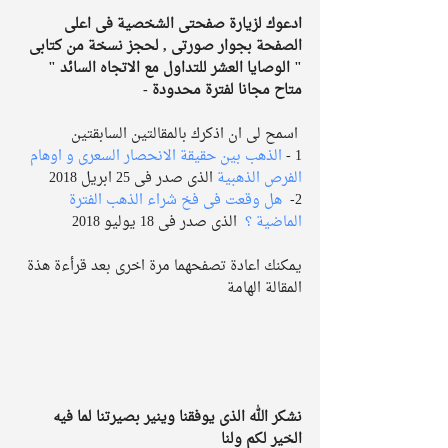
ادعوك لزيارة صفحتى الشخصية فى اعلى 
الصفحة بجوار صورتى , لحجز نسخة من كتابى 
" الوصايا العشر للتداول مع الاتجاه السائد " 
متاح مجانا لفترة محدودة -
 اسمح لى ان اذكرك بالمقالتين السابقتين 
1 - 
الذهب بين حقيقة الانحصار السعرى و اوهام 
الفرص الذهبية
 الذى صدر فى 25 ابريل 2018 
2- 
 هل وقعت فى فخ شراء الذهب الفترة 
الماضية ؟ 
 الذى صدر فى 18 يوليو 2018 
يمكنك اعادة تصفحهما مرة اخرى بعد قرأءة هذة 
المقالة الهامة 
نشكر الله الذى يوفقنا وينير بصيرتنا لما فيه 
الخير لكم ولنا