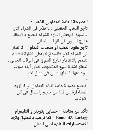
النصيحة العامة لمتداولى الذهب : 
تاجر الذهب الحقيقى
 : لا تفكر فى الشراء الان 
فالسوق لايعطى اشارة للشراء ننصح بالانتظار 
خارج السوق فى الوقت الحالى 
تاجر عقود الذهب او منصات التداو
ل : لا تفكر 
فى الشراء الان فالسوق لايعطى اشارة للشراء 
ننصح بالانتظار خارج السوق فى الوقت الحالى , 
ننتظر اشارة للبيع المكشوف خلال أيام سوف 
انوه عنها اذا ظهرت لى فى مقال اخر 
-
-ننصح بصورة عامة اثناء التداول ان لا تزيد 
المخاطرة عن 2% من حجم راسمال فى كل 
الاوقات
تأكد من متابعة " حسابى بتويتر و التليغرام 
@RomaniZakaria " كما نرحب بالتعليق وترك 
الاستفسارات البناءه ادنى المقال 