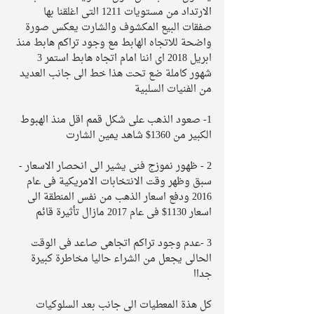
الارتداد من مستويات 1211 التى اغلقنا بها 
صفقات البيع المكشوف والشارت يعكس صورة 
واضحة للاتجاه الهابط مع وجود تراكم هابط منذ 
ابريل 2018 اى اننا امام اتجاه هابط استمر 3 
شهور كاملة ضع تحت هذا خط الى جانب العديد 
من الفنيات السلبية 
1- صعود الذهب على شكل قمم اقل منذ الهبوط 
الكبير من 1360$ شاهد يمين الشارت
2 - ظهور نموزج فنى يشير الى انحصار الاسعار - 
سبق وظهر وقت الانتخابات الامريكية فى عام 
2016 ودفع اسعار الذهب من نفس المنطقة الى 
اسعار 1130$ فى عام 2017 مازال تأثيرة قائم 
3 -عدم وجود تراكم اتجاهى صاعد فى الوقت 
الحالى يجعل من الشراء حاليا مخاطرة كبيرة 
جداا 
كل هذة المعطيات الى جانب بعد السلوكيات 