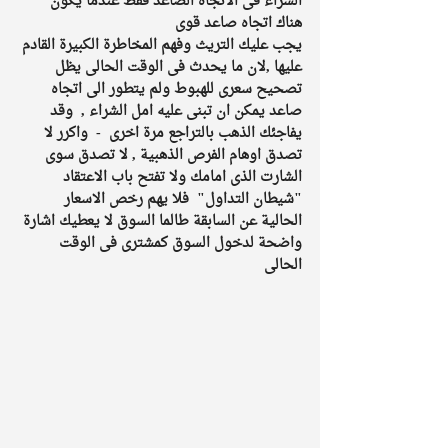
الشراء فى الاتجاه الصاعد فقط عندما يكون 
هناك اتجاه صاعد قوى 
يجب عليك التريث وفهم المخاطرة الكبيرة القادم 
عليها ,لان ما يحدث فى الوقت الحالى يظل 
تصحيح سعرى للهبوط ولم يتطور الى اتجاه 
صاعد يمكن ان تبنى عليه امل الشراء ,  وقد 
يفاجئك الذهب بالتراجع مرة اخرى  -  واكرر لا 
تصدق اوهام الفرص الذهبية , لا تصدق سوى 
الشارت الذى امامك ولا تفتح باب الاعتقاد 
"شيطان التداول"  فلا يهم رخص الاسعار 
الحالية عن السابقة طالما السوق لا يعطيك اشارة 
واضحة لدخول السوق كمشترى فى الوقت 
الحالى 