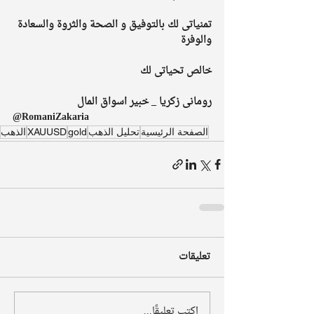
تمنياتى لك بالتوفيق و الصحة والثروة والسعادة 
والوفرة
خالص تحياتى لك
رومانى زكريا _ خبير اسواق المال
@RomaniZakaria
الصفحة الرئيسية
تحليل الذهب
gold
XAUUSD
الذهب
تعليقات
اكتب تعليقًا...