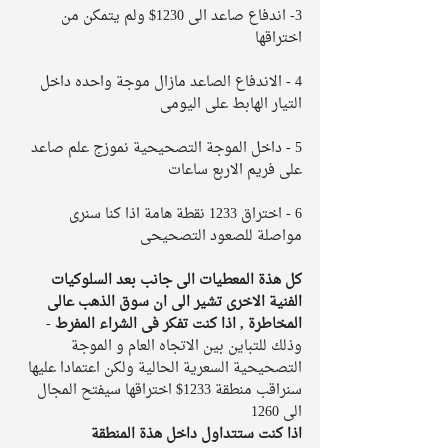
3- اندفاع صاعد الى 1230$ ولم يتمكن من 
اختراقها 
4 - الاندفاع الصاعد مازال موجة واحده داخل 
التيار الهابط على اليومى 
5 - داخل الموجة التصحيحية نموزج علم صاعد 
على فريم الاربع ساعات 
6 - اختراق 1233 نقطة هامة اذا كنا سنرى 
مواصلة للصعود التصحيحى
كل هذة المعطيات الى جانب بعد السلوكيات 
الفنية الاخرى تشير الى ان سوق الذهب عالى 
المخاطرة , اذا كنت تفكر فى الشراء المفرط 
- 
وذلك للتباين بين الاتجاه العام و الموجة 
التصحيحية السعرية الحالية ولكن اعتمادا عليها 
سنراقب منطقة 1233$ اختراقها سيفتح المجال 
الى 1260 
اذا كنت ستتداول داخل هذة المنطقة 