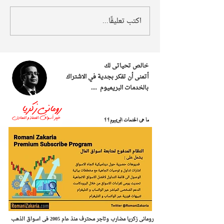
اكتب تعليقًا...
خالص تحياتى لك
أتمنى أن تفكر بجدية في الاشتراك
بالخدمات البريميوم ....
ما هى الخدمات البريميوم؟؟
رومانى زكريا مضارب وتاجر محترف منذ عام 2005 فى اسواق الذهب