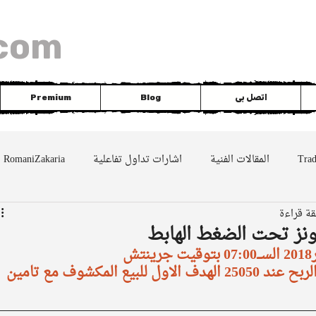
com
اتصل بى
Blog
Premium
Tra
المقالات الفنية
اشارات تداول تفاعلية
RomaniZakaria
DAX
silver
EUR
Nasdaq
Dowjo
ونز تحت الضغط الهابط
الداوجونز ⁩ تم جنى اكثر من نصف الربح عند 25050 الهدف الاول للبيع المكشوف مع تامين 