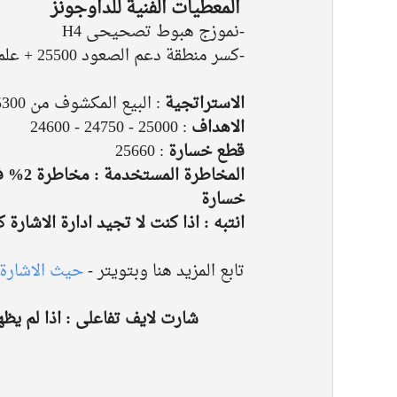
المعطيات الفنية للداوجونز 
-نموزج هبوط تصحيحى H4
-كسر منطقة دعم الصعود 25500 + علم هابط فريم 4 ساعات - راجع الشارت
الاستراتجية
 : البيع المكشوف من 25300 - 25350
الاهداف 
: 25000 - 24750 - 24600
قطع خسارة
 : 25660
خسارة
انتبه : اذا كنت لا تجيد ادارة الاشارة
تابع المزيد هنا وبتويتر - 
حيث الاشارة
شارت لايف تفاعلى : اذا لم يظ