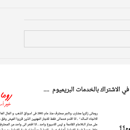
في الاشتراك بالخدمات البريميوم ....
رومانى زكريا مضارب وتاجر محترف منذ عام 2005 فى 
الاتجاه السائد" , ​انا اقدم خدماتى فقط للتجار المهنيين الذين قرروا العيش وفق 
على مدار الـــ30عام القادمة و ليس الاسبوع واحد , انا افخر انى واحد من
يوم؟؟