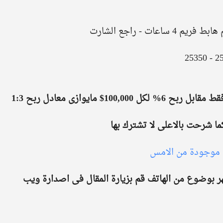
المخاطرة المستخدمة : مخاطرة 2% فقط مقابل ربح 6% لكل 100,000$ مايوازى معادل ربح 1:3 
 كما شرحت بالاعلى لا تشترك بها
 موجودة من الامس
هر بوضوع من الهاتف قم بزيارة المقال فى اصدارة ويب  