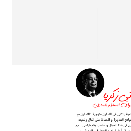
اسواق الذهب و المال العالمية , اتبنى فى التداول منهجية "التداول مع
مبادئ المتاجرة و الحفاظ على المال وتنميته
 المحترفين فى هذا المجال و صاحب رقم قياسى , من