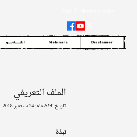
Join
|
Members Login
Disclaimer
Webinars
الفــــديـــو
الملف التعريفي
تاريخ الانضمام: 24 سبتمبر 2018
نبذة