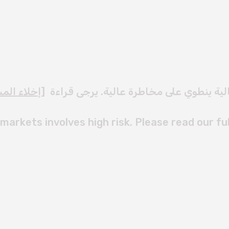
لية ينطوي على مخاطرة عالية. يرجى قراءة [
إخلاء المس
 markets involves high risk. Please read our ful
rved