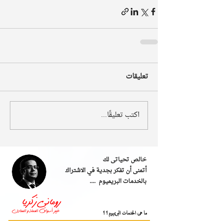
تعليقات
اكتب تعليقًا...
خالص تحياتى لك
أتمنى أن تفكر بجدية في الاشتراك
بالخدمات البريميوم ....
ما هى الخدمات البريميوم؟؟