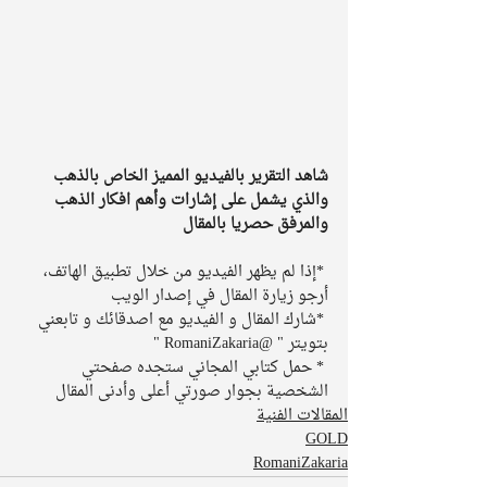
شاهد التقرير بالفيديو المميز الخاص بالذهب 
والذي يشمل على إشارات وأهم افكار الذهب 
والمرفق حصريا بالمقال 
 *إذا لم يظهر الفيديو من خلال تطبيق الهاتف، 
أرجو زيارة المقال في إصدار الويب 
 *شارك المقال و الفيديو مع اصدقائك و تابعني 
بتويتر " @RomaniZakaria " 
 * حمل كتابي المجاني ستجده صفحتي 
الشخصية بجوار صورتي أعلى وأدنى المقال 
المقالات الفنية
GOLD
RomaniZakaria